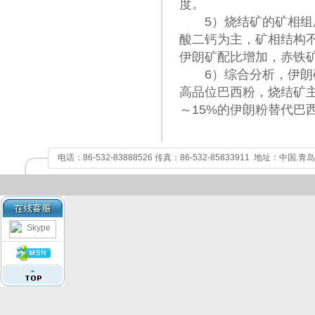
度。
5）烧结矿的矿相组成
酸二钙为主，矿相结构
伊朗矿配比增加，赤铁
6）综合分析，伊朗矿
高品位巴西粉，烧结矿主
～15%的伊朗粉替代巴
电话：86-532-83888526 传真：86-532-85833911 地址：中