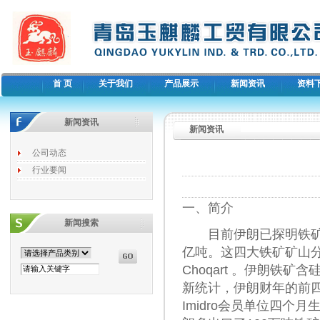
首 页
关于我们
产品展示
新闻资讯
资料
新闻资讯
新闻资讯
公司动态
行业要闻
一、简介
新闻搜索
目前伊朗已探明铁矿储
亿吨。这四大铁矿矿山分别是：
Choqart 。伊朗铁
新统计，伊朗财年的前四
Imidro会员单位四个