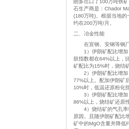
朗多出口了100万吨铁
石生产商是：Chador Malu 
(180万吨)。根据当
约在200万吨/月。
二、冶金性能
在宣钢、安钢等钢厂
1）伊朗矿配比增加，
鼓指数都在64%以上，
矿配比为15%时，烧结矿
2）伊朗矿配比增加，烧
77%以上。配加伊朗矿后
10%时，低温还原粉化指数R
3）伊朗矿配比增加，
86%以上，烧结矿还原
4）烧结矿的气孔率较
原因。且随伊朗矿配比
矿中的MgO含量并降低